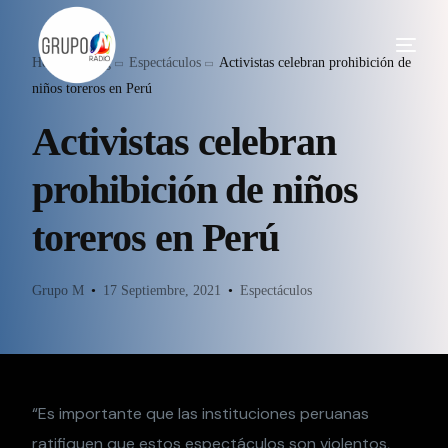
Home
Blog
Espectáculos
Activistas celebran prohibición de
niños toreros en Perú
Activistas celebran
prohibición de niños
toreros en Perú
Grupo M
17 Septiembre, 2021
Espectáculos
“Es importante que las instituciones peruanas
ratifiquen que estos espectáculos son violentos,