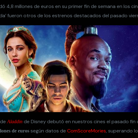
dó 4,8 millones de euros en su primer fin de semana en los ci
 viuda’ fueron otros de los estrenos destacados del pasado vier
 de
de Disney debutó en nuestros cines el pasado fin
Aladdin
según datos de
ComScoreMories
, superando lo
llones de euros