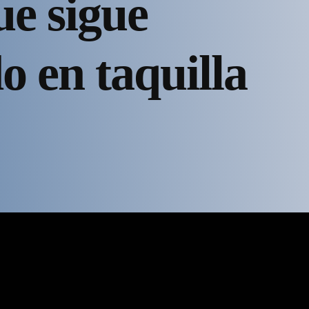
ue sigue
o en taquilla