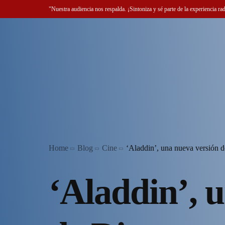
"Nuestra audiencia nos respalda. ¡Sintoniza y sé parte de la experiencia ra
Home
Blog
Cine
‘Aladdin’, una nueva versión d
‘Aladdin’, 