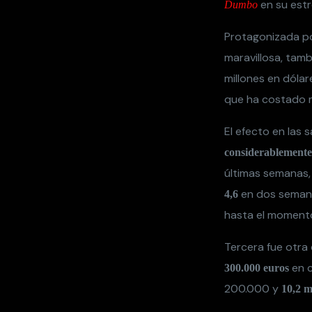
en su estr
Dumbo
Protagonizada p
maravillosa, tam
millones en dólar
que ha costado 
El efecto en las 
considerablemente
últimas semanas
en dos semana
4,6
hasta el momen
Tercera fue otra
en c
300.000 euros
200.000 y
10,2 m