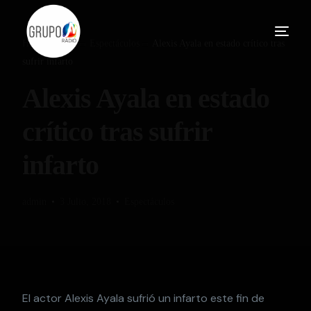
Home
Blog
Espectáculos
Alexis Ayala en estado crítico tras
sufrir infarto
Alexis Ayala en estado
crítico tras sufrir
infarto
admin
3 Julio, 2018
Espectáculos
El actor Alexis Ayala sufrió un infarto este fin de