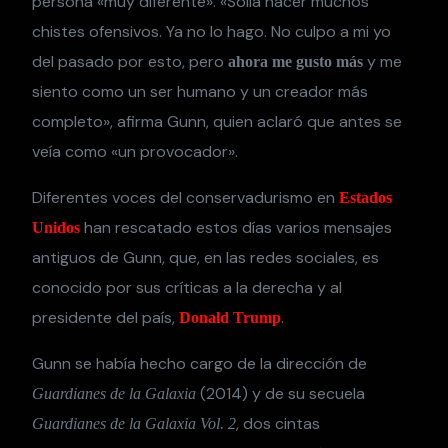
persona «muy diferente». «Solía hacer muchos
chistes ofensivos. Ya no lo hago. No culpo a mi yo
del pasado por esto, pero
y me
ahora me gusto más
siento como un ser humano y un creador más
completo», afirma Gunn, quien aclaró que antes se
veía como «un provocador».
Diferentes voces del conservadurismo en
Estados
han rescatado estos días varios mensajes
Unidos
antiguos de Gunn, que, en las redes sociales, es
conocido por sus críticas a la derecha y al
presidente del país,
.
Donald Trump
Gunn se había hecho cargo de la dirección de
(2014) y de su secuela
Guardianes de la Galaxia
, dos cintas
Guardianes de la Galaxia Vol. 2