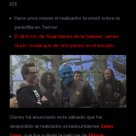
EFE
Hace unos meses el realizador bromeó sobre la
pedofilia en Twitter.
El director de ‘Guardianes de la Galaxia’, James
Gunn, revela que de niño pensó en el suicidio.
Disney ha anunciado este sábado que ha
despedido al realizador estadounidense
James
, que iba a dirigir la película de
Gunn
Marvel