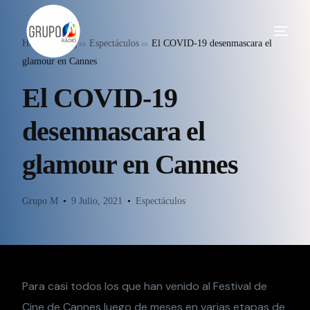
Home
Blog
Espectáculos
El COVID-19 desenmascara el
glamour en Cannes
El COVID-19
desenmascara el
glamour en Cannes
Grupo M
9 Julio, 2021
Espectáculos
Para casi todos los que han venido al Festival de
Cine de Cannes luego de meses en varias etapas de