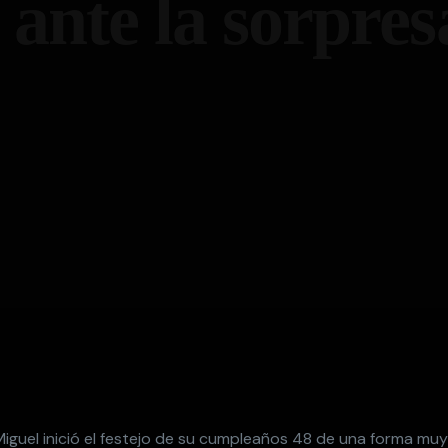
 ante la sorpres
Miguel inició el festejo de su cumpleaños 48 de una forma muy