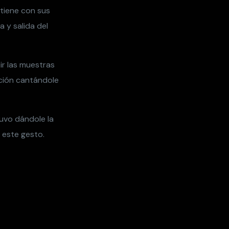
 tiene con sus
a y salida del
ir las muestras
oción cantándole
uvo dándole la
 este gesto.