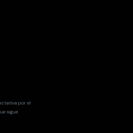
ectativa por el
que sigue