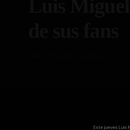
Luis Miguel
de sus fans
admin
19 Abril, 2018
Espectáculos
Este jueves Luis 