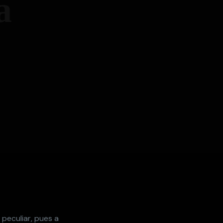
a
 peculiar, pues a