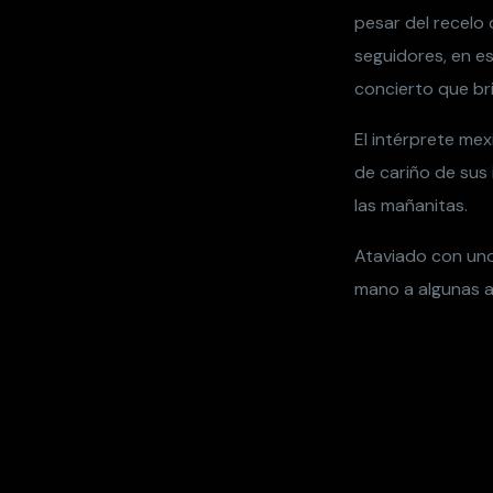
pesar del recelo
seguidores, en es
concierto que bri
El intérprete mex
de cariño de sus
las mañanitas.
Ataviado con uno
mano a algunas a