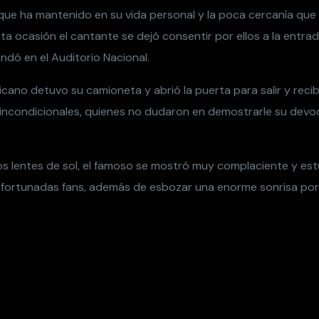
 que ha mantenido en su vida personal y la poca cercanía que
ta ocasión el cantante se dejó consentir por ellos a la entrad
ndó en el Auditorio Nacional.
icano detuvo su camioneta y abrió la puerta para salir y recib
 incondicionales, quienes no dudaron en demostrarle su dev
s lentes de sol, el famoso se mostró muy complaciente y est
fortunadas fans, además de esbozar una enorme sonrisa por