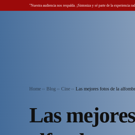
"Nuestra audiencia nos respalda. ¡Sintoniza y sé parte de la experiencia ra
Home
Blog
Cine
Las mejores fotos de la alfomb
Las mejores 