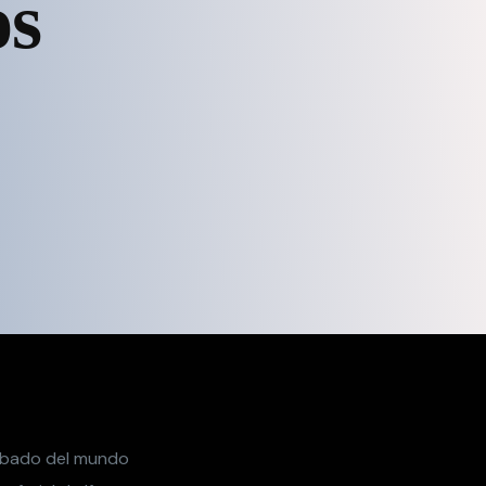
os
 sábado del mundo