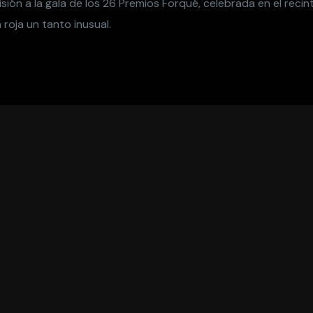
visión a la gala de los 26 Premios Forqué, celebrada en el recint
roja un tanto inusual.