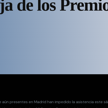
ja de los Premi
nieve aún presentes en Madrid han impedido la asistencia este