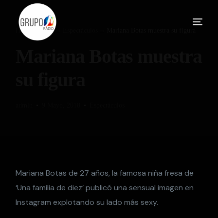
Home
Blog
Espectáculos
Mariana Botas muestra su figura
Mariana Botas muestra
su figura
admin
9 Mayo, 2018
Espectáculos
Mariana Botas de 27 años, la famosa niña fresa de
‘Una familia de diez’ publicó una sensual imagen en
Instagram explotando su lado más sexy.