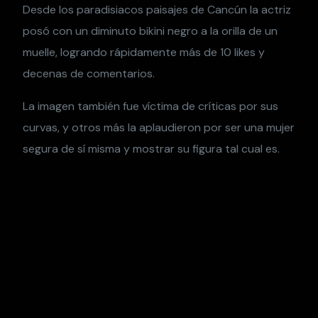
Desde los paradisiacos paisajes de Cancún la actriz
posó con un diminuto bikini negro a la orilla de un
muelle, logrando rápidamente más de 10 likes y
decenas de comentarios.
La imagen también fue víctima de críticas por sus
curvas, y otros más la aplaudieron por ser una mujer
segura de sí misma y mostrar su figura tal cual es.