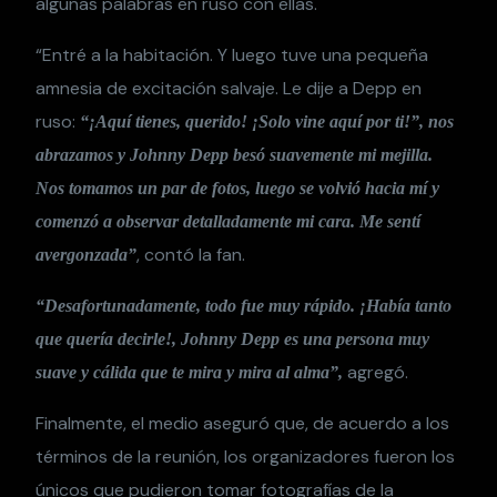
algunas palabras en ruso con ellas.
“Entré a la habitación. Y luego tuve una pequeña
amnesia de excitación salvaje. Le dije a Depp en
ruso:
“¡Aquí tienes, querido! ¡Solo vine aquí por ti!”, nos
abrazamos y Johnny Depp besó suavemente mi mejilla.
Nos tomamos un par de fotos, luego se volvió hacia mí y
comenzó a observar detalladamente mi cara. Me sentí
, contó la fan.
avergonzada”
“Desafortunadamente, todo fue muy rápido. ¡Había tanto
que quería decirle!, Johnny Depp es una persona muy
agregó.
suave y cálida que te mira y mira al alma”,
Finalmente, el medio aseguró que, de acuerdo a los
términos de la reunión, los organizadores fueron los
únicos que pudieron tomar fotografías de la