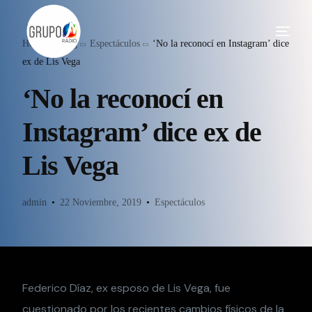
Home
Blog
Espectáculos
‘No la reconocí en Instagram’ dice
ex de Lis Vega
‘No la reconocí en
Instagram’ dice ex de
Lis Vega
admin
22 Noviembre, 2019
Espectáculos
Federico Díaz, ex esposo de Lis Vega, fue
cuestionado por los recientes cambios físicos de la