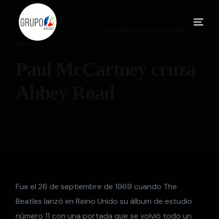
Home
Blog
Espectáculos
Paul McCartney cruza Abbey
Road
Paul McCartney cruza
Abbey Road
admin
24 Julio, 2018
Espectáculos
Fue el 26 de septiembre de 1969 cuando The
Beatles lanzó en Reino Unido su álbum de estudio
número 11 con una portada que se volvió todo un