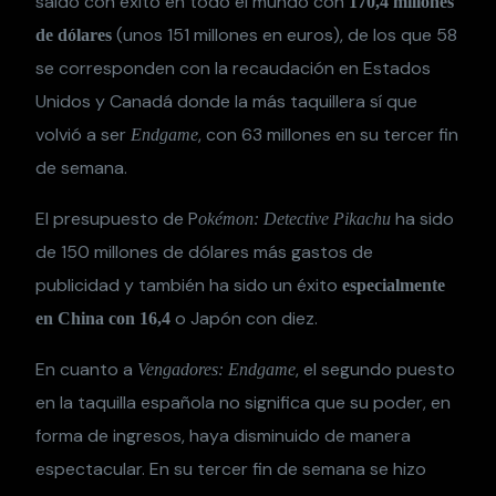
saldó con éxito en todo el mundo con
170,4 millones
(unos 151 millones en euros), de los que 58
de dólares
se corresponden con la recaudación en Estados
Unidos y Canadá donde la más taquillera sí que
volvió a ser
, con 63 millones en su tercer fin
Endgame
de semana.
El presupuesto de P
ha sido
okémon: Detective Pikachu
de 150 millones de dólares más gastos de
publicidad y también ha sido un éxito
especialmente
o Japón con diez.
en China con 16,4
En cuanto a
, el segundo puesto
Vengadores: Endgame
en la taquilla española no significa que su poder, en
forma de ingresos, haya disminuido de manera
espectacular. En su tercer fin de semana se hizo