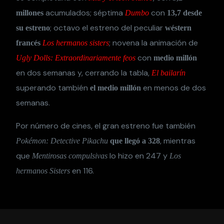
acumulados; séptima
con
millones
Dumbo
13,7 desde
; octavo el estreno del peculiar
su estreno
wéstern
; novena la animación de
francés
Los hermanos sisters
con
Ugly Dolls: Extraordinariamente feos
medio millón
en dos semanas y, cerrando la tabla,
El bailarín
superando también
en menos de dos
el medio millón
semanas.
Por número de cines, el gran estreno fue también
, mientras
Pokémon: Detective Pikachu
que llegó a 328
que
lo hizo en 247 y
Mentirosas compulsivas
Los
en 116.
hermanos Sisters