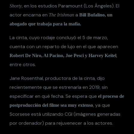
, en los estudios Paramount (Los Ángeles). El
Shorty
actor encarna en
a
The Irishman
Bill Bufalino, un
abogado que trabaja para la mafia.
La cinta, cuyo rodaje concluyó el 5 de marzo,
cuenta con un reparto de lujo en el que aparecen
,
Robert De Niro, Al Pacino, Joe Pesci y Harvey Keitel
entre otros.
Jane Rosenthal, productora de la cinta, dijo
recientemente que se estrenaría en 2019, sin
especificar en qué fecha. Se espera que
el proceso de
, ya que
postproducción del filme sea muy extenso
Scorsese está utilizando CGI (imágenes generadas
por ordenador) para rejuvenecer a los actores.