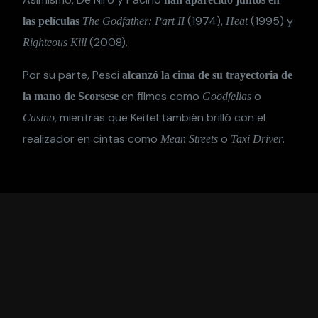
(1974),
(1995) y
las películas
The Godfather: Part II
Heat
(2008).
Righteous Kill
Por su parte, Pesci
alcanzó la cima de su trayectoria de
en filmes como
o
la mano de Scorsese
Goodfellas
, mientras que Keitel también brilló con el
Casino
realizador en cintas como
o
.
Mean Streets
Taxi Driver