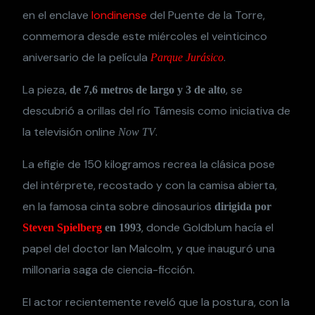
en el enclave
londinense
del Puente de la Torre,
conmemora desde este miércoles el veinticinco
aniversario de la película
.
Parque Jurásico
La pieza,
, se
de 7,6 metros de largo y 3 de alto
descubrió a orillas del río Támesis como iniciativa de
la televisión online
.
Now TV
La efigie de 150 kilogramos recrea la clásica pose
del intérprete, recostado y con la camisa abierta,
en la famosa cinta sobre dinosaurios
dirigida por
, donde Goldblum hacía el
Steven Spielberg
en 1993
papel del doctor Ian Malcolm, y que inauguró una
millonaria saga de ciencia-ficción.
El actor recientemente reveló que la postura, con la