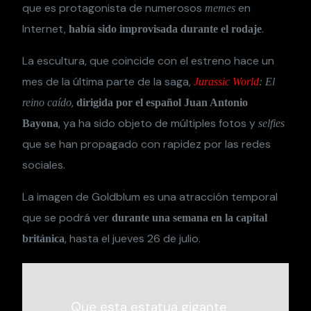
que es protagonista de numerosos
en
memes
Internet,
.
había sido improvisada durante el rodaje
La escultura, que coincide con el estreno hace un
mes de la última parte de la saga,
Jurassic World
: El
,
reino caído
dirigida por el español Juan Antonio
, ya ha sido objeto de múltiples fotos y
Bayona
selfies
que se han propagado con rapidez por las redes
sociales.
La imagen de Goldblum es una atracción temporal
que se podrá ver
durante una semana en la capital
, hasta el jueves 26 de julio.
británica
Que esta estatua gigante