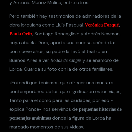
y Antonio Muñoz Molina, entre otros.
Pero también hay testimonios de admiradores de la
obra lorquiana como Lluís Pasqual,
Verónica Forqué
,
, Santiago Roncagliolo y Andrés Newman,
Paula Ortiz
cuya abuela, Dora, aporta una curiosa anécdota:
con nueve años, su padre la llevó al teatro en
Buenos Aires a ver
y se enamoró de
Bodas de sangre
Lorca. Guarda su foto con la de otros familiares.
«Entendí que teníamos que ofrecer una muestra
contemporánea de los que significaron estos viajes,
tanto para él como para las ciudades, por eso -
explica Ponce- nos servimos de
pequeñas historias de
donde la figura de Lorca ha
personajes anónimos
marcado momentos de sus vidas».