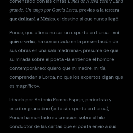
comenzado con las cintas
y
Lunas de Nueva York
Luna
, previas a
grande. Un tango por García Lorca
la tercera
, el destino al que nunca llegó.
que dedicará a México
Ponce, que afirma no ser un experto en Lorca –
«ni
, ha comentado en la presentación de
quiero serlo»
sus obras en una sala madrileña-, presume de que
su mirada sobre el poeta «la entiende el hombre
contemporáneo; quiero que mi madre, mi tía,
comprendan a Lorca, no que los expertos digan que
es magnífico».
Ideada por Antonio Ramos Espejo, periodista y
escritor granadino (este sí, experto en Lorca),
Ponce ha montado su creación sobre el hilo
conductor de las cartas que el poeta envió a sus