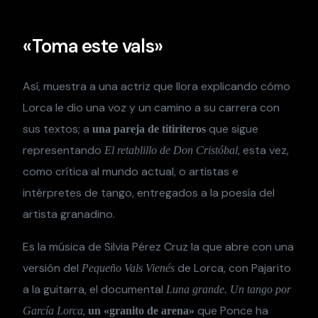
«Toma este vals»
Así, muestra a una actriz que llora explicando cómo
Lorca le dio una voz y un camino a su carrera con
sus textos; a
que sigue
una pareja de titiriteros
representando
, esta vez,
El retablillo de Don Cristóbal
como crítica al mundo actual, o artistas e
intérpretes de tango, entregados a la poesía del
artista granadino.
Es la música de Silvia Pérez Cruz la que abre con una
versión del
de Lorca, con Pajarito
Pequeño Vals Vienés
a la guitarra, el documental
Luna grande. Un tango por
,
que Ponce ha
García Lorca
un «granito de arena»