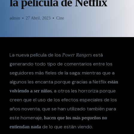
la película de Netflix
admin
27 Abril, 2023
Cine
La nueva película de los
está
Power Rangers
generando todo tipo de comentarios entre los
seguidores más fieles de la saga: mientras que a
algunos les encanta porque gracias a Netflix
están
, a otros les horroriza porque
volviendo a ser niños
creen que el uso de los efectos especiales de los
años noventa, que se han utilizado también para
este homenaje,
hacen que los más pequeños no
de lo que están viendo.
entiendan nada