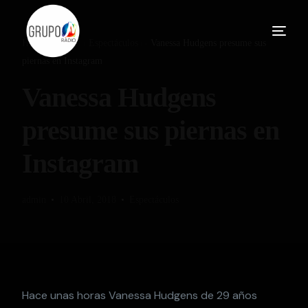
Home
Blog
Espectáculos
Vanessa Hudgens presume sus
piernas en Instagram
Vanessa Hudgens
presume sus piernas en
Instagram
admin
10 Abril, 2018
Espectáculos
Hace unas horas Vanessa Hudgens de 29 años