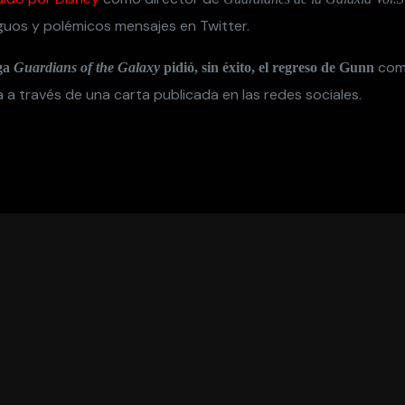
iguos y polémicos mensajes en Twitter.
como
aga
Guardians of the Galaxy
pidió, sin éxito, el regreso de Gunn
la a través de una carta publicada en las redes sociales.