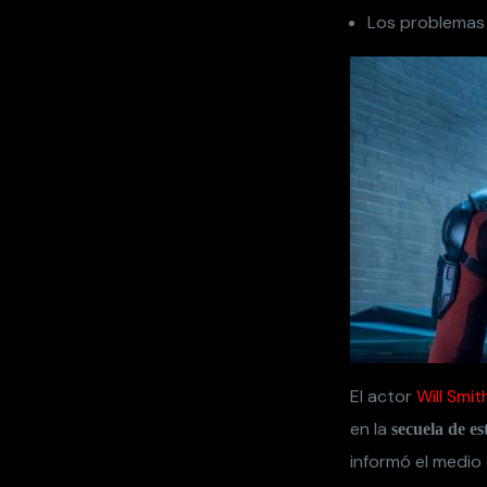
Los problemas 
El actor
Will Smit
en la
secuela de es
informó el medio