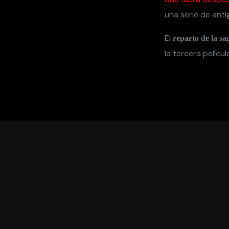
una serie de ant
El
reparto de la s
la tercera pelícu