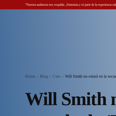
"Nuestra audiencia nos respalda. ¡Sintoniza y sé parte de la experiencia ra
Home
Blog
Cine
Will Smith no estará en la secu
Will Smith n