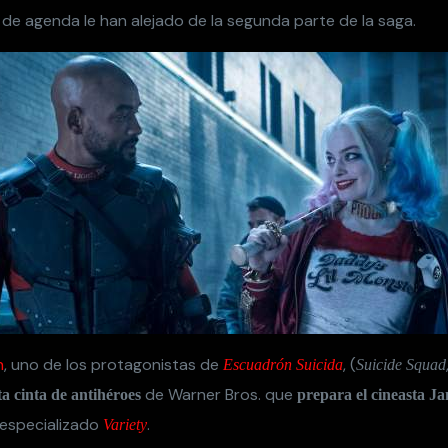
de agenda le han alejado de la segunda parte de la saga.
h
, uno de los protagonistas de
, (
Escuadrón Suicida
Suicide Squad
de Warner Bros. que
ta cinta de antihéroes
prepara el cineasta J
 especializado
.
Variety