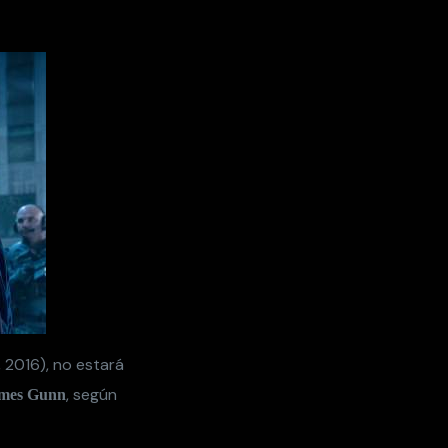
, 2016), no estará
, según
ames Gunn