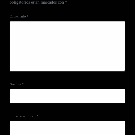
obligatorios están marcados con
*
Comentario
*
Nombre
*
Correo electrónico
*