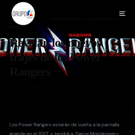
Home
Blog
Cine
Revelan los nuevos trajes de los Power
Rangers
Revelan los nuevos
trajes de los Power
Rangers
admin
6 Mayo, 2016
Cine
Los Power Rangers estarán de vuelta a la pantalla
grande en el 2017, y tendrá a Dacre Montgomery