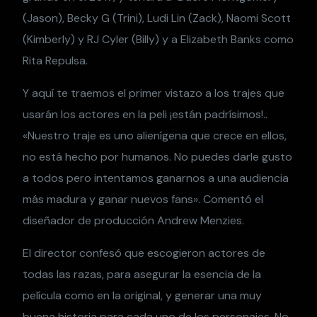
(Jason), Becky G (Trini), Ludi Lin (Zack), Naomi Scott
(Kimberly) y RJ Cyler (Billy) y a Elizabeth Banks como
Rita Repulsa.
Y aquí te traemos el primer vistazo a los trajes que
usarán los actores en la peli ¡están padrísimos!..
«Nuestro traje es uno alienígena que crece en ellos,
no está hecho por humanos. No puedes darle gusto
a todos pero intentamos ganarnos a una audiencia
más madura y ganar nuevos fans». Comentó el
diseñador de producción Andrew Menzies.
El director confesó que escogieron actores de
todas las razas, para asegurar la esencia de la
película como en la original, y generar una muy
buena historia para cada uno de los personajes. No