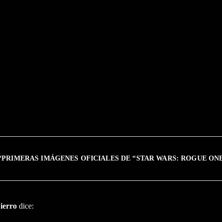
“
PRIMERAS IMÁGENES OFICIALES DE “STAR WARS: ROGUE ON
ierro
dice: