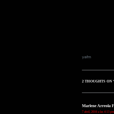
yafm
2 THOUGHTS ON 
Marlene Arreola F
7 abril, 2016 a las 4:13 pm