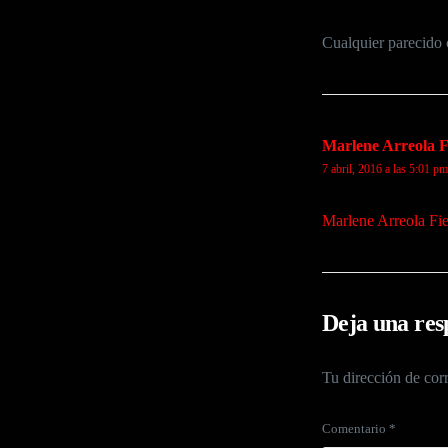
Cualquier parecido 
Marlene Arreola F
7 abril, 2016 a las 5:01 pm
Marlene Arreola Fie
Deja una res
Tu dirección de corr
Comentario
*