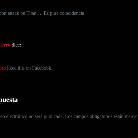
con attack on Titan…. Es pura coincidencia
ierro
dice:
rro
liked this on Facebook.
puesta
eo electrónico no será publicada.
Los campos obligatorios están marc