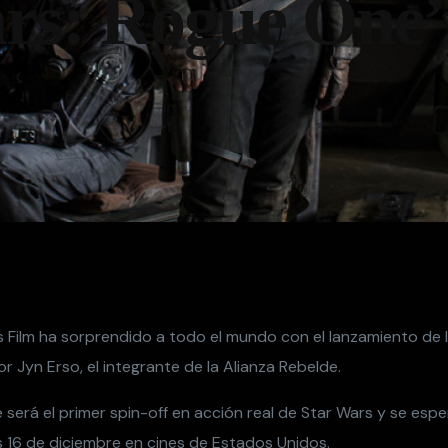
ars: Rogue One
s Film ha sorprendido a todo el mundo con el lanzamiento de 
 Jyn Erso, el integrante de la Alianza Rebelde.
 será el primer spin-off en acción real de Star Wars y se esp
s 16 de diciembre en cines de Estados Unidos.