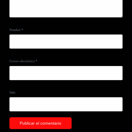
Nombre
*
Correo electrónico
*
Web