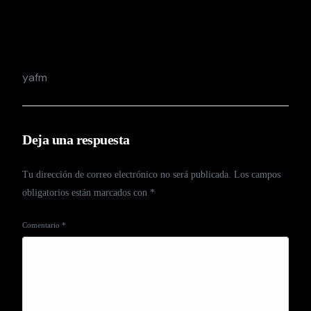
yafm
Deja una respuesta
Tu dirección de correo electrónico no será publicada.
Los campos
obligatorios están marcados con
*
Comentario
*