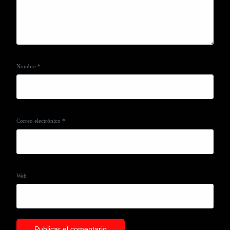
Nombre
*
Correo electrónico
*
Web