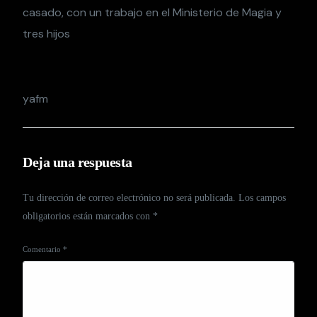
casado, con un trabajo en el Ministerio de Magia y
tres hijos
yafm
Deja una respuesta
Tu dirección de correo electrónico no será publicada.
Los campos
obligatorios están marcados con
*
Comentario
*