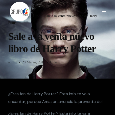
Home
Blog
Cine
Sale a la venta nuevo libro de Harry
Potter
Sale a la venta nuevo
libro de Harry Potter
admin
28 Marzo, 2016
Cine
¿Eres fan de Harry Potter? Esta info te va a
encantar, porque Amazon anunció la preventa del
¿Eres fan de Harry Potter? Esta info te va a