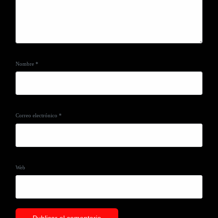
Nombre
*
Correo electrónico
*
Web