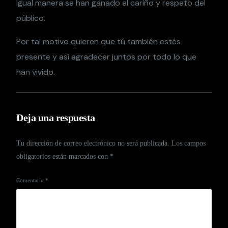
igual manera se han ganado el cariño y respeto del
público.
Por tal motivo quieren que tú también estés
presente y así agradecer juntos por todo lo que
han vivido.
Deja una respuesta
Tu dirección de correo electrónico no será publicada.
Los campos
obligatorios están marcados con
*
Comentario
*