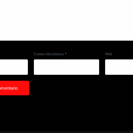
Correo electrónico
*
Web