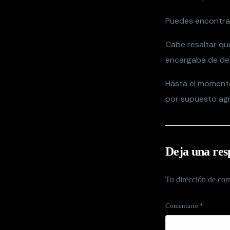
Puedes encontra
Cabe resaltar que
encargaba de des
Hasta el moment
por supuesto agr
Deja una res
Tu dirección de corr
Comentario
*