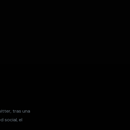
tter, tras una
 social, el