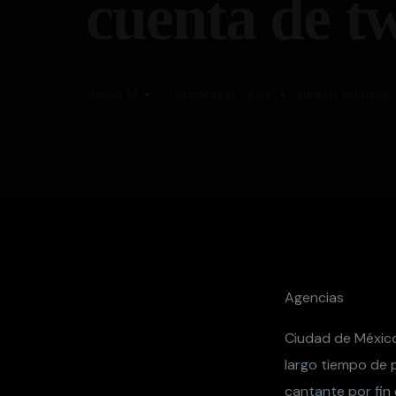
cuenta de tw
Grupo M
29 Septiembre, 2016
Noticias-gruperas
Agencias
Ciudad de México
largo tiempo de p
cantante por fin 