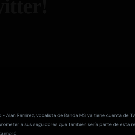
itter!
.- Alan Ramírez, vocalista de Banda MS ya tiene cuenta de Twi
rometer a sus seguidores que también sería parte de esta red
cumplió.