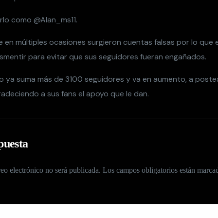
rlo como @Alan_ms11.
 en múltiples ocasiones surgieron cuentas falsas por lo que 
mentir para evitar que sus seguidores fueran engañados.
o ya suma más de 3100 seguidores y va en aumento, a poste
adeciendo a sus fans el apoyo que le dan.
puesta
eo electrónico no será publicada.
Los campos obligatorios están marc