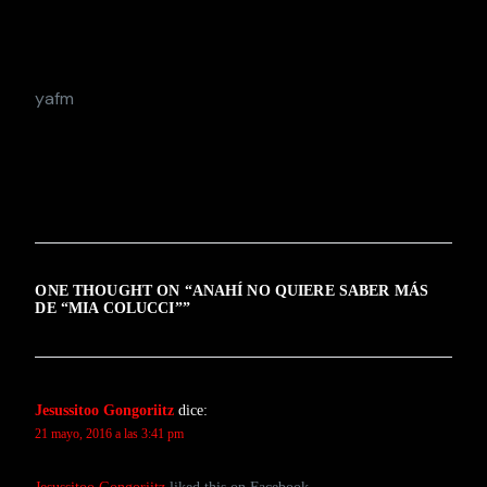
yafm
ONE THOUGHT ON “
ANAHÍ NO QUIERE SABER MÁS
DE “MIA COLUCCI”
”
Jesussitoo Gongoriitz
dice:
21 mayo, 2016 a las 3:41 pm