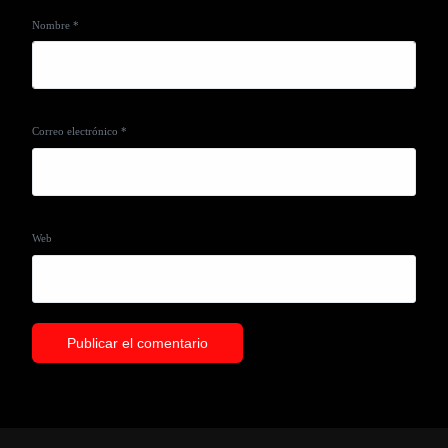
Nombre
*
Correo electrónico
*
Web