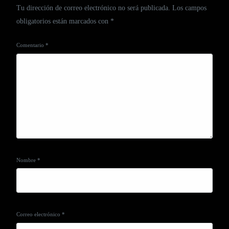
Tu dirección de correo electrónico no será publicada.
Los campos
obligatorios están marcados con
*
Comentario
*
Nombre
*
Correo electrónico
*