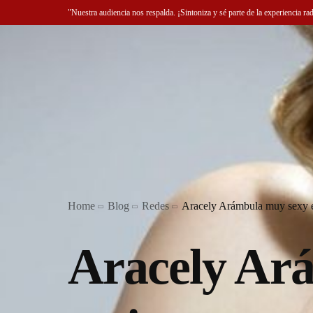
"Nuestra audiencia nos respalda. ¡Sintoniza y sé parte de la experiencia ra
Home
Blog
Redes
Aracely Arámbula muy sexy 
Aracely Ar