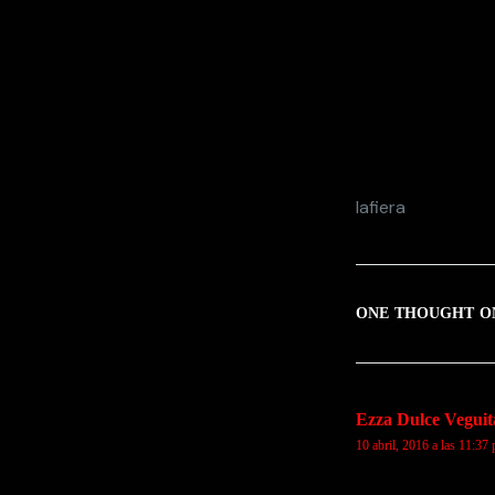
lafiera
ONE THOUGHT O
Ezza Dulce Veguit
10 abril, 2016 a las 11:37