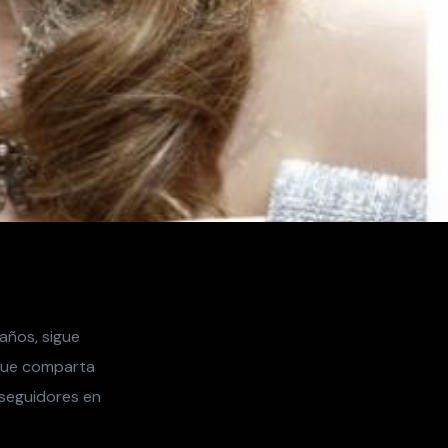
años, sigue
 que comparta
 seguidores en