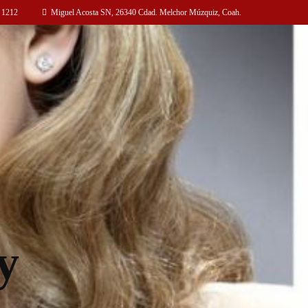
 1212
Miguel Acosta SN, 26340 Cdad. Melchor Múzquiz, Coah.
y