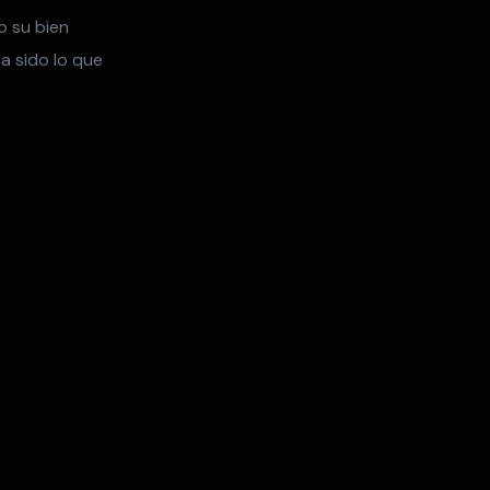
o su bien
a sido lo que