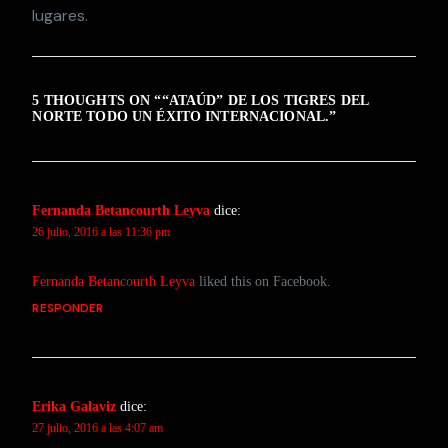
lugares.
5 THOUGHTS ON “
“ATAÚD” DE LOS TIGRES DEL
NORTE TODO UN ÉXITO INTERNACIONAL.
”
Fernanda Betancourth Leyva
dice:
26 julio, 2016 a las 11:36 pm
Fernanda Betancourth Leyva
liked this on Facebook.
RESPONDER
Erika Galaviz
dice:
27 julio, 2016 a las 4:07 am