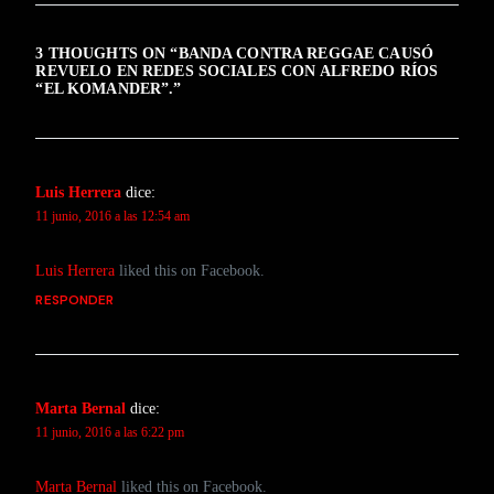
3 THOUGHTS ON “
BANDA CONTRA REGGAE CAUSÓ
REVUELO EN REDES SOCIALES CON ALFREDO RÍOS
“EL KOMANDER”.
”
Luis Herrera
dice:
11 junio, 2016 a las 12:54 am
Luis Herrera
liked this on Facebook.
RESPONDER
Marta Bernal
dice:
11 junio, 2016 a las 6:22 pm
Marta Bernal
liked this on Facebook.