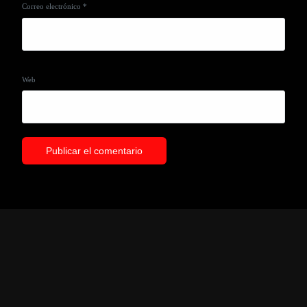
Correo electrónico
*
Web