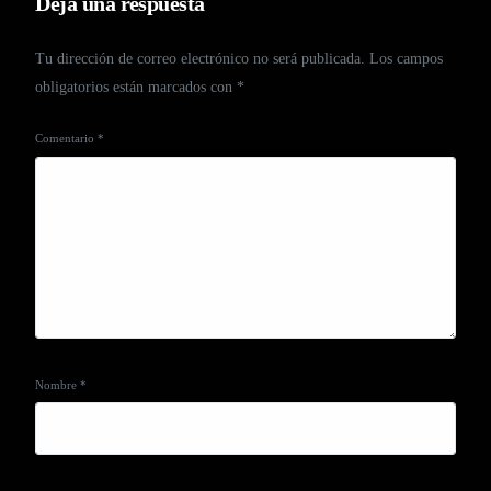
Deja una respuesta
Tu dirección de correo electrónico no será publicada.
Los campos
obligatorios están marcados con
*
Comentario
*
Nombre
*