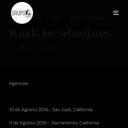
Home
Blog
Noticias-gruperas
Banda los Sebastianes
Banda los Sebastianes
Grupo M
8 Agosto, 2016
Noticias-gruperas
Agencias
10 de Agosto 2016.- San José, California
11 de Agosto 2016.- Sacramento, California