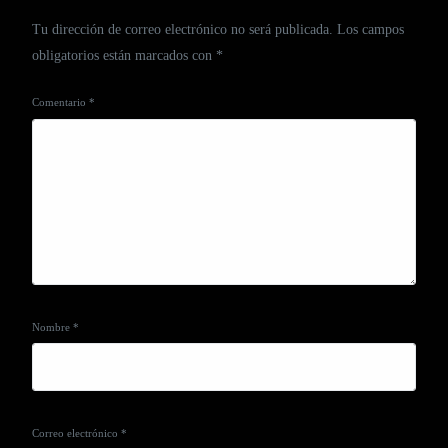
Tu dirección de correo electrónico no será publicada.
Los campos
obligatorios están marcados con
*
Comentario
*
Nombre
*
Correo electrónico
*