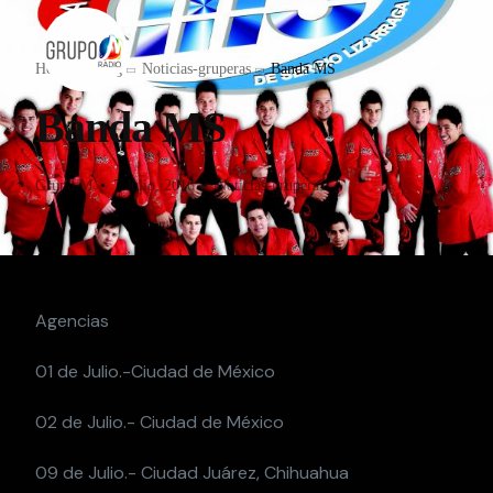
Home
Blog
Noticias-gruperas
Banda MS
Banda MS
Grupo M
7 Julio, 2016
Noticias-gruperas
Agencias
01 de Julio.-Ciudad de México
02 de Julio.- Ciudad de México
09 de Julio.- Ciudad Juárez, Chihuahua