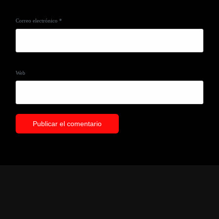
Correo electrónico
*
Web