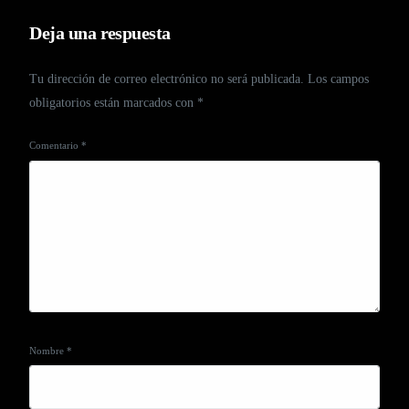
Deja una respuesta
Tu dirección de correo electrónico no será publicada.
Los campos
obligatorios están marcados con
*
Comentario
*
Nombre
*