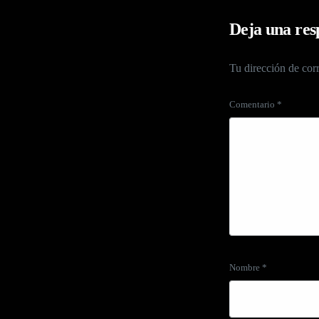
Deja una res
Tu dirección de corr
Comentario
*
Nombre
*