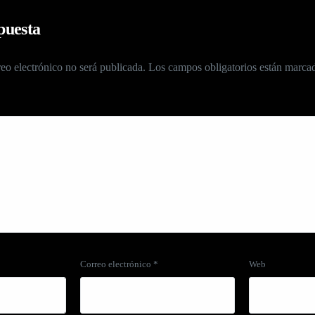
puesta
eo electrónico no será publicada.
Los campos obligatorios están marc
Correo electrónico
*
Web