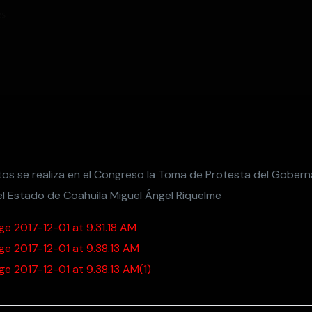
es
s se realiza en el Congreso la Toma de Protesta del Gober
el Estado de Coahuila Miguel Ángel Riquelme