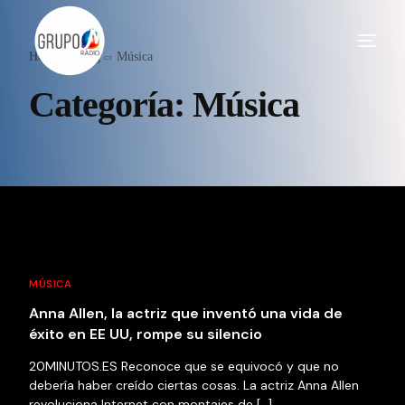
Home
Blog
Música
Categoría:
Música
MÚSICA
Anna Allen, la actriz que inventó una vida de
éxito en EE UU, rompe su silencio
20MINUTOS.ES Reconoce que se equivocó y que no
debería haber creído ciertas cosas. La actriz Anna Allen
revoluciona Internet con montajes de […]