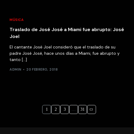
MÚSICA
Traslado de José José a Miami fue abrupto: José
Joel
El cantante José Joel consideró que el traslado de su
padre José José, hace unos días a Miami, fue abrupto y
tanto […]
ADMIN
20 FEBRERO, 2018
1
2
3
…
31