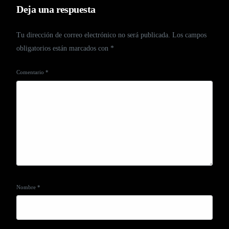
Deja una respuesta
Tu dirección de correo electrónico no será publicada.
Los campos
obligatorios están marcados con
*
Comentario
*
Nombre
*