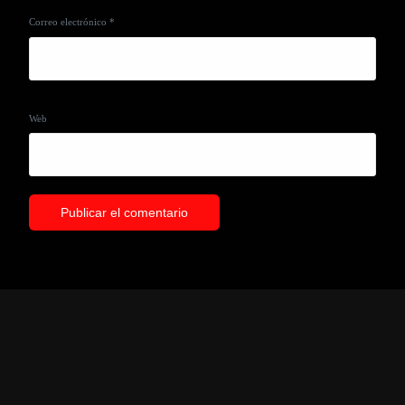
Correo electrónico
*
Web