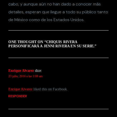
cabo, y aunque aún no han dado a conocer más
detalles, esperan que llegue a todo su público tanto
de México como de los Estados Unidos.
ONE THOUGHT ON “
CHIQUIS RIVERA
PERSONIFICARÁ A JENNI RIVERA EN SU SERIE.
”
Enrique Alvarez
dice:
23 julio, 2016 a las 1:08 am
Enrique Alvarez
liked this on Facebook.
RESPONDER