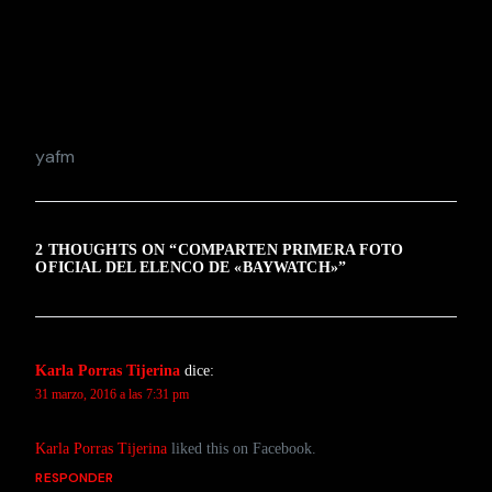
yafm
2 THOUGHTS ON “
COMPARTEN PRIMERA FOTO
OFICIAL DEL ELENCO DE «BAYWATCH»
”
Karla Porras Tijerina
dice:
31 marzo, 2016 a las 7:31 pm
Karla Porras Tijerina
liked this on Facebook.
RESPONDER