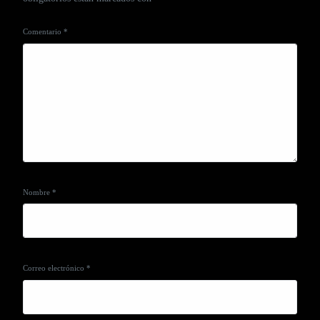
Comentario
*
Nombre
*
Correo electrónico
*