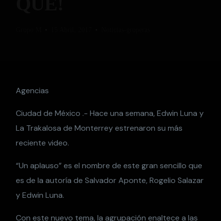
QUÉ!
Grupo M
15 Abril, 2017
Noticias-gruperas
Agencias
Ciudad de México .- Hace una semana, Edwin Luna y
La Trakalosa de Monterrey estrenaron su más
reciente video.
“Un aplauso” es el nombre de este gran sencillo que
es de la autoría de Salvador Aponte, Rogelio Salazar
y Edwin Luna.
Con este nuevo tema, la agrupación enaltece a las