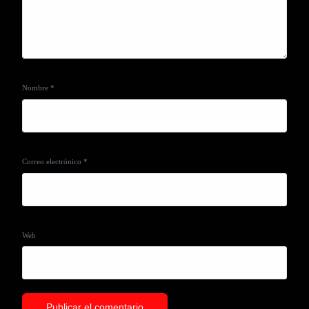
Nombre
*
Correo electrónico
*
Web