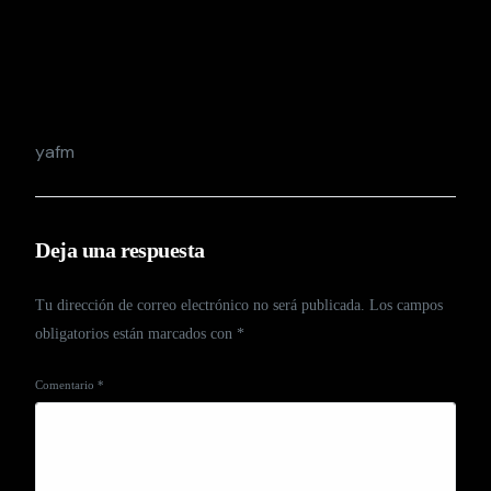
yafm
Deja una respuesta
Tu dirección de correo electrónico no será publicada.
Los campos
obligatorios están marcados con
*
Comentario
*