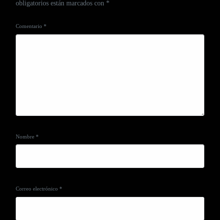
obligatorios están marcados con
*
Comentario
*
Nombre
*
Correo electrónico
*