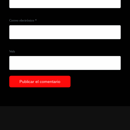
Correo electrónico
*
Web