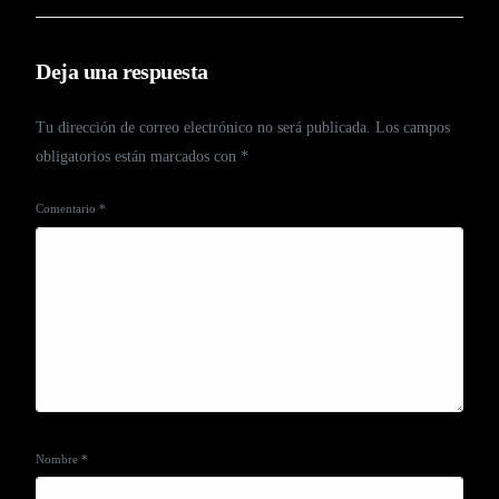
Deja una respuesta
Tu dirección de correo electrónico no será publicada.
Los campos
obligatorios están marcados con
*
Comentario
*
Nombre
*