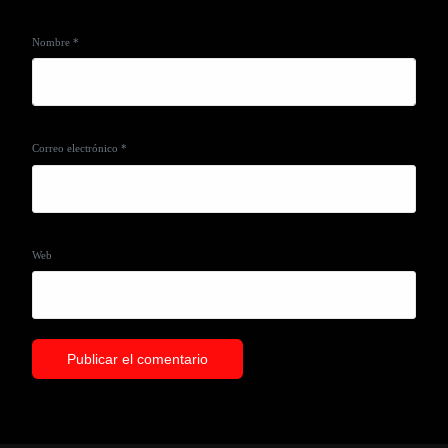
Nombre
*
Correo electrónico
*
Web