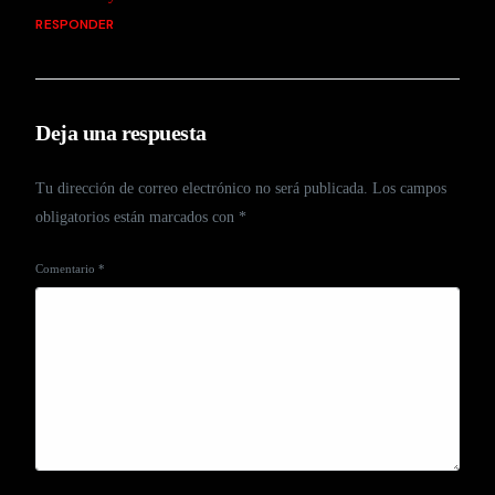
RESPONDER
Deja una respuesta
Tu dirección de correo electrónico no será publicada.
Los campos
obligatorios están marcados con
*
Comentario
*