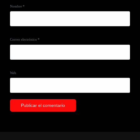
Nombre
*
Correo electrónico
*
Web