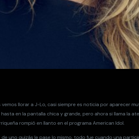
emos llorar a J-Lo, casi siempre es noticia por aparecer muy 
y hasta en la pantalla chica y grande, pero ahora si llama la at
riqueña rompió en llanto en el programa American Idol.
 de uno quizás le pase lo mismo, todo fue cuando una partici