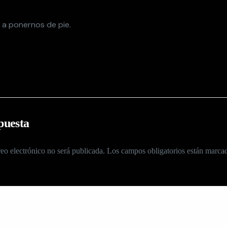
 a ponernos de pie.
puesta
eo electrónico no será publicada.
Los campos obligatorios están marc