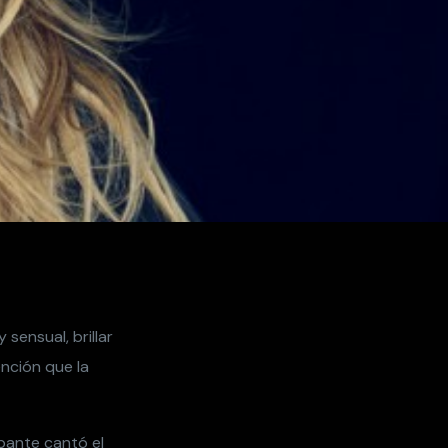
sensual, brillar
ención que la
pante cantó el