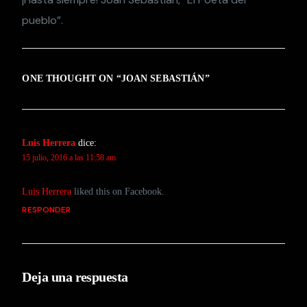
pueblo”.
ONE THOUGHT ON “
JOAN SEBASTIÁN
”
Luis Herrera
dice:
15 julio, 2016 a las 11:58 am
Luis Herrera
liked this on Facebook.
RESPONDER
Deja una respuesta