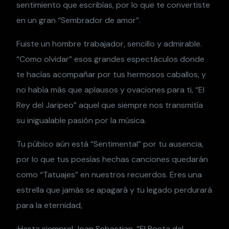
sentimiento que escribías, por lo que te convertiste
en un gran “Sembrador de amor”.
Fuiste un hombre trabajador, sencillo y admirable.
“Como olvidar” esos grandes espectáculos donde
te hacías acompañar por tus hermosos caballos, y
no había más que aplausos y ovaciones para ti, “El
Rey del Jaripeo” aquel que siempre nos transmitía
su inigualable pasión por la música.
Tu púbico aún está “Sentimental” por tu ausencia,
por lo que tus poesías hechas canciones quedarán
como “Tatuajes” en nuestros recuerdos. Eres una
estrella que jamás se apagará y tu legado perdurará
para la eternidad,
¡Hasta siempre! Joan Sebastian, “El Poeta del