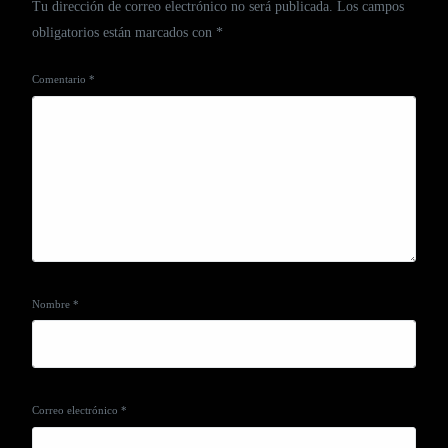
Tu dirección de correo electrónico no será publicada.
Los campos
obligatorios están marcados con
*
Comentario
*
Nombre
*
Correo electrónico
*