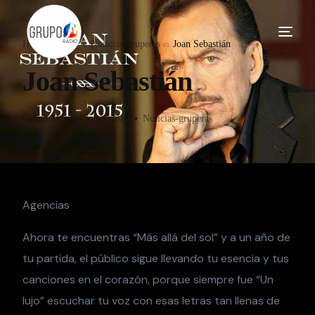
Home
Blog
Noticias-gruperas
Joan Sebastián
Joan Sebastián
Grupo M
14 Julio, 2016
Noticias-gruperas
Agencias
Ahora te encuentras “Más allá del sol” y a un año de
tu partida, el público sigue llevando tu esencia y tus
canciones en el corazón, porque siempre fue “Un
lujo” escuchar tu voz con esas letras tan llenas de