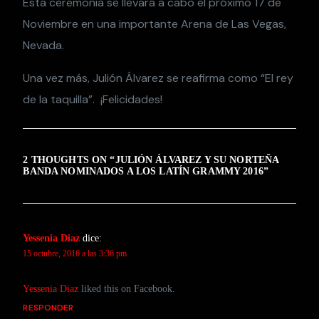
Esta ceremonia se llevará a cabo el próximo 17 de
Noviembre en una importante Arena de Las Vegas,
Nevada.
Una vez más, Julión Álvarez se reafirma como “El rey
de la taquilla”. ¡Felicidades!
2 THOUGHTS ON “
JULIÓN ÁLVAREZ Y SU NORTEÑA
BANDA NOMINADOS A LOS LATÍN GRAMMY 2016
”
Yessenia Diaz
dice:
15 octubre, 2016 a las 3:36 pm
Yessenia Diaz
liked this on Facebook.
RESPONDER