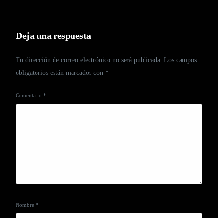
Deja una respuesta
Tu dirección de correo electrónico no será publicada.
Los campos
obligatorios están marcados con
*
Comentario
*
Nombre
*