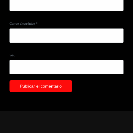
Correo electrónico
*
Web