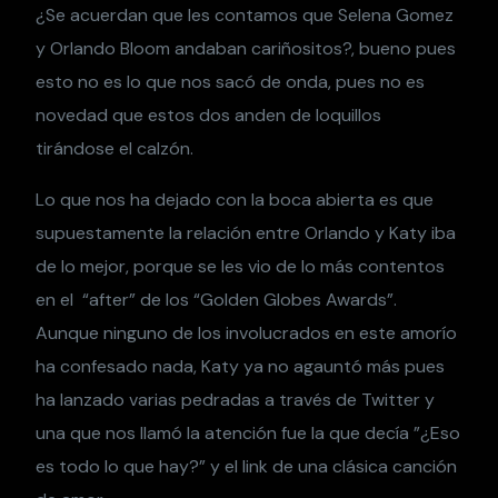
¿Se acuerdan que les contamos que Selena Gomez
y Orlando Bloom andaban cariñositos?, bueno pues
esto no es lo que nos sacó de onda, pues no es
novedad que estos dos anden de loquillos
tirándose el calzón.
Lo que nos ha dejado con la boca abierta es que
supuestamente la relación entre Orlando y Katy iba
de lo mejor, porque se les vio de lo más contentos
en el “after” de los “Golden Globes Awards”.
Aunque ninguno de los involucrados en este amorío
ha confesado nada, Katy ya no agauntó más pues
ha lanzado varias pedradas a través de Twitter y
una que nos llamó la atención fue la que decía ”¿Eso
es todo lo que hay?” y el link de una clásica canción