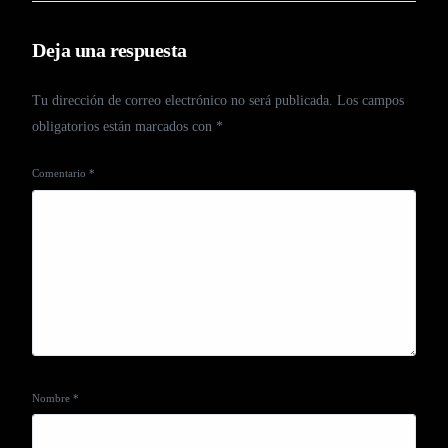
Deja una respuesta
Tu dirección de correo electrónico no será publicada.
Los campos
obligatorios están marcados con
*
Comentario
*
Nombre
*