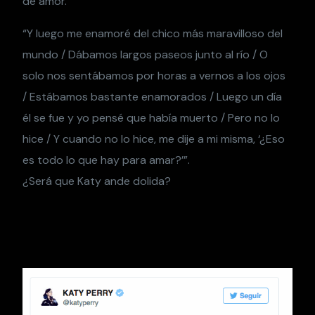
de amor.
“Y luego me enamoré del chico más maravilloso del
mundo / Dábamos largos paseos junto al río / O
solo nos sentábamos por horas a vernos a los ojos
/ Estábamos bastante enamorados / Luego un día
él se fue y yo pensé que había muerto / Pero no lo
hice / Y cuando no lo hice, me dije a mi misma, ‘¿Eso
es todo lo que hay para amar?’”.
¿Será que Katy ande dolida?