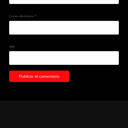
Correo electrónico
*
Web