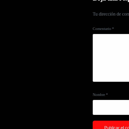
Tu dirección de corr
Comentario
*
Nombre
*