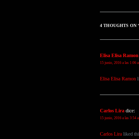
4 THOUGHTS ON 
Elisa Elisa Ramon
15 junio, 2016 a las 1:06 
Elisa Elisa Ramon
l
Carlos Lira
dice:
15 junio, 2016 a las 3:54 
Carlos Lira
liked th