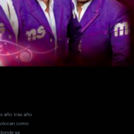
s año tras año
 colocan como
r donde se