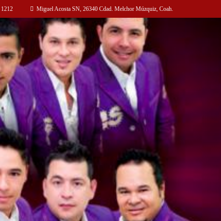
 1212
Miguel Acosta SN, 26340 Cdad. Melchor Múzquiz, Coah.