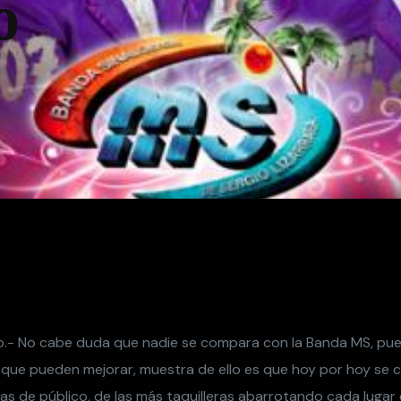
o
.- No cabe duda que nadie se compara con la Banda MS, pue
que pueden mejorar, muestra de ello es que hoy por hoy se
tas de público, de las más taquilleras abarrotando cada luga