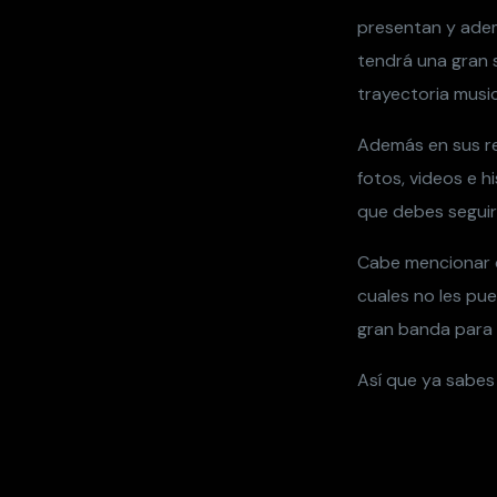
presentan y adem
tendrá una gran 
trayectoria music
Además en sus re
fotos, videos e h
que debes segui
Cabe mencionar q
cuales no les pu
gran banda para 
Así que ya sabes 