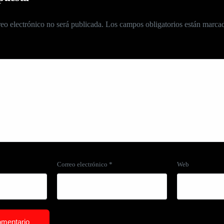
eo electrónico no será publicada.
Los campos obligatorios están marc
Correo electrónico
*
Web