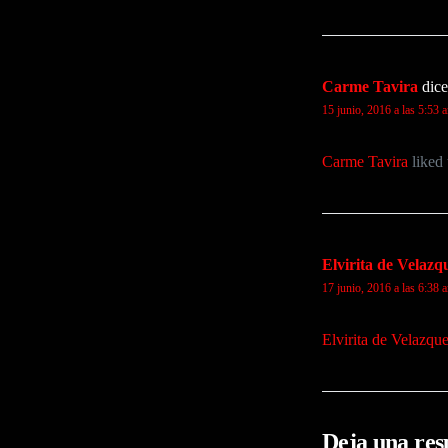
Carme Tavira
dice
15 junio, 2016 a las 5:53 
Carme Tavira
liked 
Elvirita de Velazq
17 junio, 2016 a las 6:38 
Elvirita de Velazqu
Deja una res