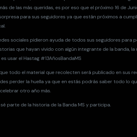
ás de las más queridas, es por eso que el próximo 16 de Jun
sorpresa para sus seguidores ya que están próximos a cumpli
al.
des sociales pidieron ayuda de todos sus seguidores para p
istorias que hayan vivido con algún integrante de la banda, la
r es usar el Hastag #13AñosBandaMS
ue todo el material que recolecten será publicado en sus red
edes perder la huella ya que en estás podrás saber todo lo q
celebrar otro año más.
sé parte de la historia de la Banda MS y participa.