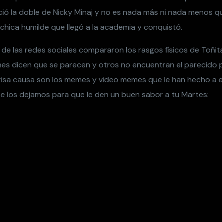
ió la doble de Nicky Minaj y no es nada más ni nada menos q
a chica humilde que llegó a la academia y conquistó.
 de las redes sociales compararon los rasgos físicos de Toñit
enes dicen que se parecen y otros no encuentran el parecido p
risa causa son los memes y video memes que le han hecho a 
te los dejamos para que le den un buen sabor a tu Martes: