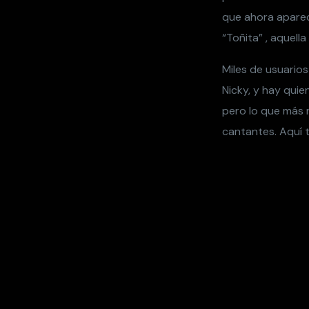
que ahora aparec
“Toñita” , aquell
Miles de usuarios
Nicky, y hay qui
pero lo que más 
cantantes. Aquí 