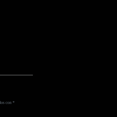
ados con
*