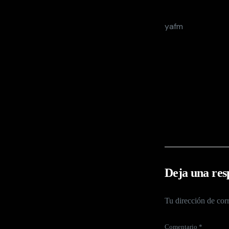
yafm
Deja una res
Tu dirección de corr
Comentario
*