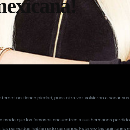
mexicana!
nternet no tienen piedad, pues otra vez volvieron a sacar su
e moda que los famosos encuentren a sus hermanos perdido
los parecidos habían sido cercanos. Esta vez las opiniones es