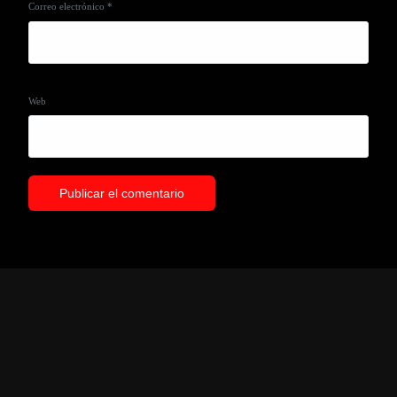
Correo electrónico
*
Web