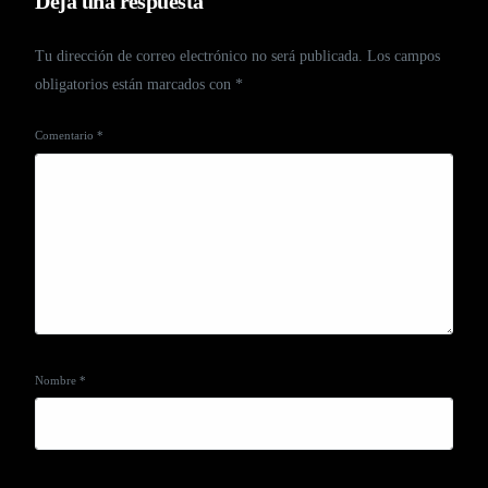
Deja una respuesta
Tu dirección de correo electrónico no será publicada.
Los campos
obligatorios están marcados con
*
Comentario
*
Nombre
*